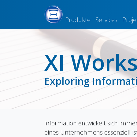
Produkte
Services
Proje
XI Work
Exploring Informat
Information entwickelt sich immer
eines Unternehmens essenziell ist